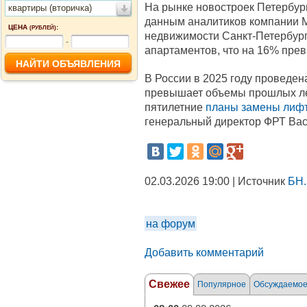
На рынке новостроек Петербу
квартиры (вторичка)
данным аналитиков компании Ma
ЦЕНА
:
(РУБЛЕЙ)
недвижимости Санкт-Петербур
-
апартаментов, что на 16% прев
В России в 2025 году проведена
превышает объемы прошлых лет
пятилетние
планы замены лиф
генеральный директор ФРТ Вас
02.03.2026 19:00 | Источник
БН.
на форум
Добавить комментарий
Свежее
Популярное
Обсуждаемо