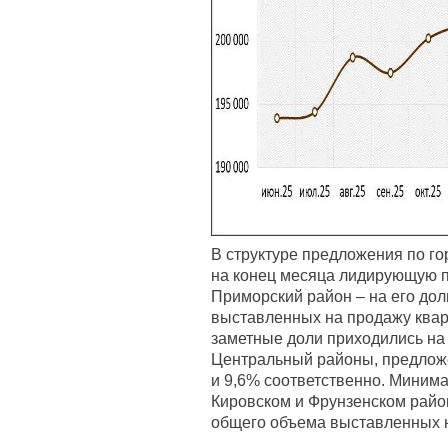
В структуре предложения по го
на конец месяца лидирующую 
Приморский район – на его до
выставленных на продажу квар
заметные доли приходились на
Центральный районы, предложен
и 9,6% соответственно. Миним
Кировском и Фрунзенском район
общего объема выставленных н