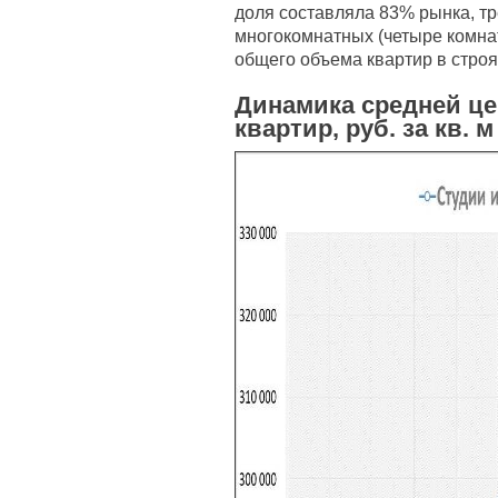
доля составляла 83% рынка, т
многокомнатных (четыре комнат
общего объема квартир в стро
Динамика средней ц
квартир, руб. за кв. м