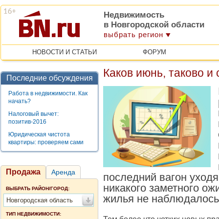
Недвижимость
в Новгородской области
выбрать регион
НОВОСТИ И СТАТЬИ
ФОРУМ
Каков июнь, таково и 
Последние обсуждения
Работа в недвижимости. Как
начать?
Налоговый вычет:
позитив-2016
Юридическая чистота
квартиры: проверяем сами
Продажа
Аренда
последний вагон уходя
никакого заметного ож
ВЫБРАТЬ РАЙОН/ГОРОД:
жилья не наблюдалось
Новгородская область
ТИП НЕДВИЖИМОСТИ: