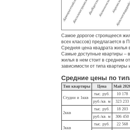
Самое дорогое строящееся жил
всех классов) предлагается в 
Средняя цена квадрата жилья в 
Самые доступные квартиры – в
жилья в нем стоит в среднем от 
зависимости от типа квартиры 
Средние цены по тип
Тип квартиры
Цена
Май 202
тыс. руб.
10 178
Студии и 1ккв
руб./кв. м
323 233
тыс. руб.
18 203
2ккв
руб./кв. м
306 450
тыс. руб.
22 568
3ккв