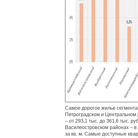
Самое дорогое жилье сегмента
Петроградском и Центральном р
– от 293,1 тыс. до 361,6 тыс. ру
Василеостровском районах – в с
за кв. м. Самые доступные ква