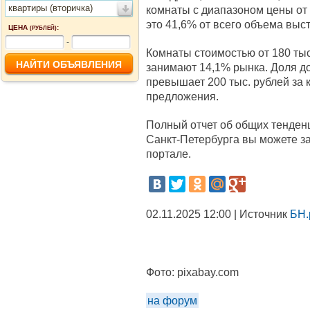
квартиры (вторичка)
комнаты с диапазоном цены от 1
это 41,6% от всего объема выс
ЦЕНА
:
(РУБЛЕЙ)
-
Комнаты стоимостью от 180 тыс.
занимают 14,1% рынка. Доля до
превышает 200 тыс. рублей за к
предложения.
Полный отчет об общих тенден
Санкт-Петербурга вы можете з
портале.
02.11.2025 12:00 | Источник
БН.
Фото:
pixabay.com
на форум