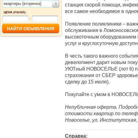
квартиры (вторичка)
станция скорой помощи, инфек
все самое необходимое в одно
ЦЕНА
:
(РУБЛЕЙ)
-
Появление поликлиники – важн
обслуживания в Ломоносовско
высокоточным оборудованием п
услуг и круглосуточную доступ
В честь такого важного событ
девелопмент дарит новым поку
УЮТный НОВОСЕЛЬЕ (лот 6) по
страхования от СБЕР здоровье.
сделку до 15 июля).
Покупайте с умом в НОВОСЕЛЬ
Непубличная оферта. Подробн
стоимости квартир по телефон
Новоселье, ул. Институтская,
Справка: