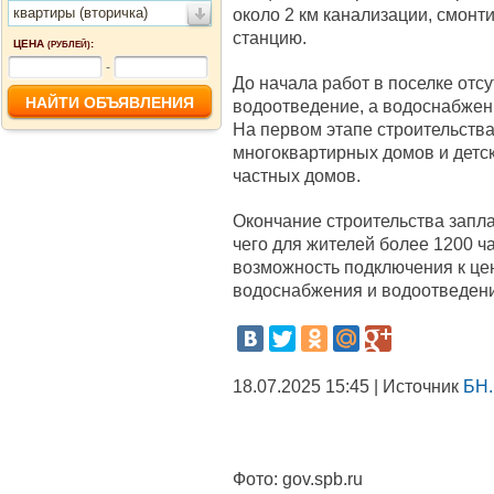
квартиры (вторичка)
около 2 км канализации, смон
станцию.
ЦЕНА
:
(РУБЛЕЙ)
-
До начала работ в поселке отс
водоотведение, а водоснабжен
На первом этапе строительств
многоквартирных домов и детски
частных домов.
Окончание строительства запла
чего для жителей более 1200 ч
возможность подключения к це
водоснабжения и водоотведен
18.07.2025 15:45 | Источник
БН.
Фото:
gov.spb.ru