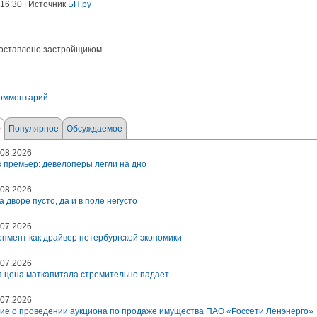
 16:30 | Источник
БН.ру
оставлено застройщиком
комментарий
е
Популярное
Обсуждаемое
08.2026
 премьер: девелоперы легли на дно
08.2026
а дворе пусто, да и в поле негусто
07.2026
пмент как драйвер петербургской экономики
07.2026
 цена маткапитала стремительно падает
07.2026
ие о проведении аукциона по продаже имущества ПАО «Россети Ленэнерго»