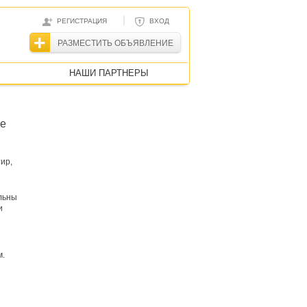
|
РЕГИСТРАЦИЯ
ВХОД
РАЗМЕСТИТЬ ОБЪЯВЛЕНИЕ
НАШИ ПАРТНЕРЫ
се
ир,
льны
и
я
м.