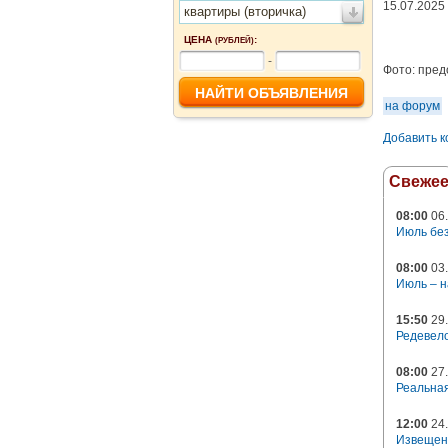
15.07.2025
квартиры (вторичка)
ЦЕНА
:
(РУБЛЕЙ)
-
Фото:
пред
на форум
Добавить 
Свеже
08:00
06.
Июль без
08:00
03.
Июль – н
15:50
29.
Редевело
08:00
27.
Реальная
12:00
24.
Извещен