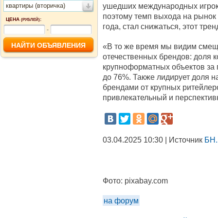
ушедших международных игроко
квартиры (вторичка)
поэтому темп выхода на рынок
ЦЕНА
:
(РУБЛЕЙ)
года, стал снижаться, этот трен
-
«В то же время мы видим смещ
отечественных брендов: доля к
крупноформатных объектов за 
до 76%. Также лидирует доля 
брендами от крупных ритейлеро
привлекательный и перспективн
03.04.2025 10:30 | Источник
БН.
Фото:
pixabay.com
на форум