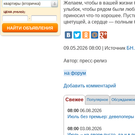
Желаем, чтобы в вашей жизни 
квартиры (вторичка)
улыбок, чтобы рядом были люб
ЦЕНА
:
(РУБЛЕЙ)
приносил что‑то хорошее. Пуст
-
цветущей, а сердце — полным 
09.05.2026 08:00 | Источник
БН.
Автор:
пресс-релиз
на форум
Добавить комментарий
Свежее
Популярное
Обсуждаемо
08:00
06.08.2026
Июль без премьер: девелоперы 
08:00
03.08.2026
Июль – на дворе пусто, да и в п