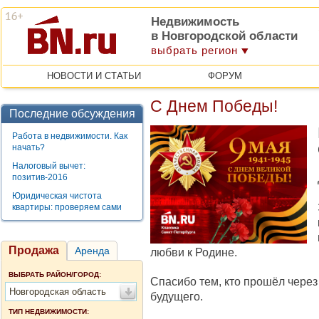
Недвижимость
в Новгородской области
выбрать регион
НОВОСТИ И СТАТЬИ
ФОРУМ
С Днем Победы!
Последние обсуждения
Работа в недвижимости. Как
начать?
Налоговый вычет:
позитив-2016
Юридическая чистота
квартиры: проверяем сами
Продажа
Аренда
любви к Родине.
ВЫБРАТЬ РАЙОН/ГОРОД:
Спасибо тем, кто прошёл чере
Новгородская область
будущего.
ТИП НЕДВИЖИМОСТИ: