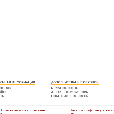
ЕЛЬНАЯ ИНФОРМАЦИЯ
ДОПОЛНИТЕЛЬНЫЕ СЕРВИСЫ
епечатки
Мобильная версия
айте
Заявки на покупку/аренду
язь
Продажа/аренда гаражей
Пользовательское соглашение
Политика конфиденциальнос