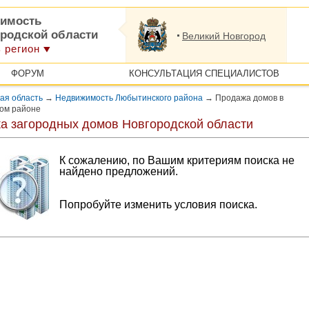
имость
ородской области
Великий Новгород
 регион
ФОРУМ
КОНСУЛЬТАЦИЯ СПЕЦИАЛИСТОВ
ая область
→
Недвижимость Любытинского района
→
Продажа домов в
ом районе
а загородных домов Новгородской области
К сожалению, по Вашим критериям поиска не
найдено предложений.
Попробуйте изменить условия поиска.