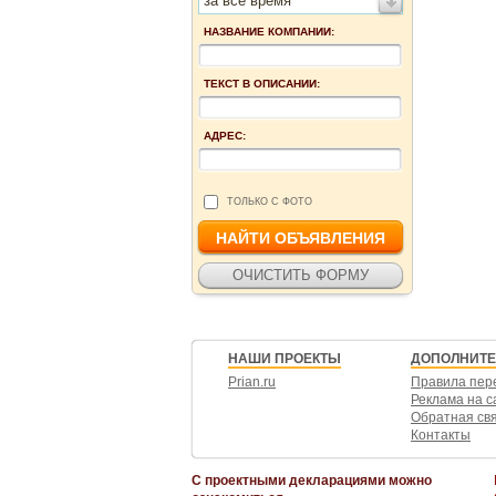
за все время
НАЗВАНИЕ КОМПАНИИ:
ТЕКСТ В ОПИСАНИИ:
АДРЕС:
ТОЛЬКО С ФОТО
НАШИ ПРОЕКТЫ
ДОПОЛНИТ
Prian.ru
Правила пер
Реклама на с
Обратная св
Контакты
С проектными декларациями можно