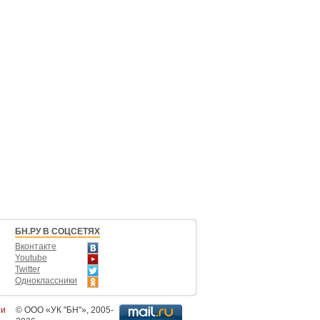
БН.РУ В СОЦСЕТЯХ
Вконтакте
Youtube
Twitter
Одноклассники
ти
©
ООО «УК "БН"»
, 2005-